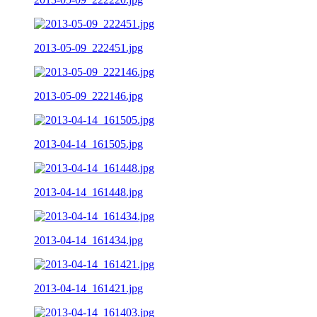
2013-05-09_222451.jpg
2013-05-09_222146.jpg
2013-04-14_161505.jpg
2013-04-14_161448.jpg
2013-04-14_161434.jpg
2013-04-14_161421.jpg