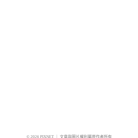
© 2026
PIXNET
｜
文章與圖片權利屬原作者所有