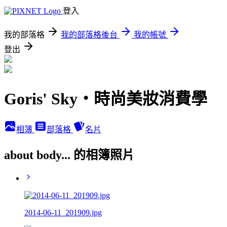
登入
我的部落格
我的部落格後台
我的帳號
登出
Goris' Sky‧時尚美妝消費學
相簿
部落格
名片
about body... 的相簿照片
2014-06-11_201909.jpg