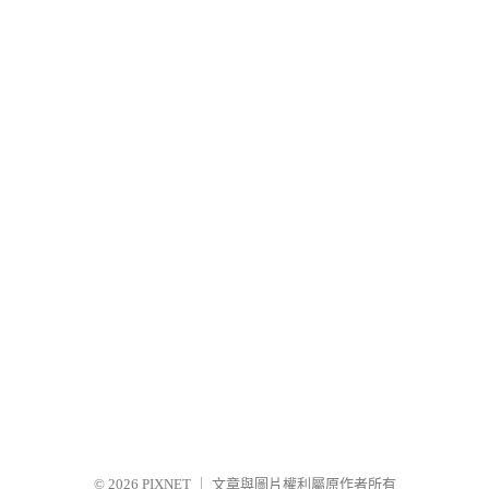
© 2026
PIXNET
｜
文章與圖片權利屬原作者所有