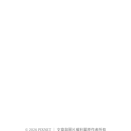
© 2026
PIXNET
｜
文章與圖片權利屬原作者所有