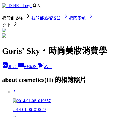
登入
我的部落格
我的部落格後台
我的帳號
登出
Goris' Sky‧時尚美妝消費學
相簿
部落格
名片
about cosmetics(II) 的相簿照片
2014-01-06_010657