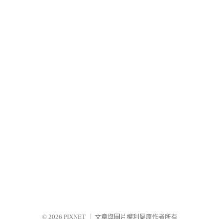
© 2026
PIXNET
｜
文章與圖片權利屬原作者所有