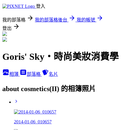
登入
我的部落格
我的部落格後台
我的帳號
登出
Goris' Sky‧時尚美妝消費學
相簿
部落格
名片
about cosmetics(II) 的相簿照片
2014-01-06_010657