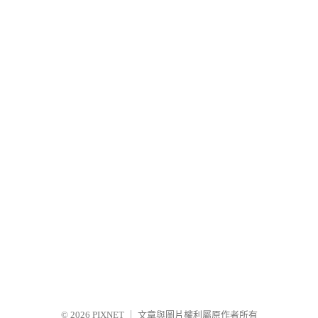
© 2026
PIXNET
｜
文章與圖片權利屬原作者所有