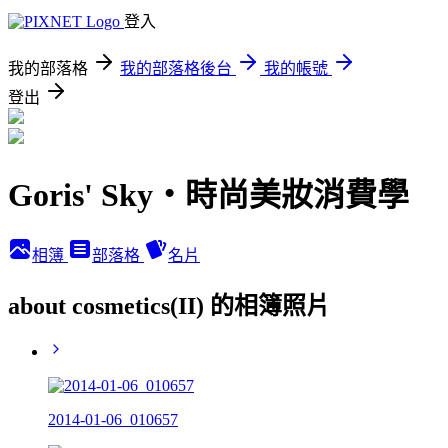
登入
我的部落格
我的部落格後台
我的帳號
登出
Goris' Sky‧時尚美妝消費學
相簿
部落格
名片
about cosmetics(II) 的相簿照片
2014-01-06_010657