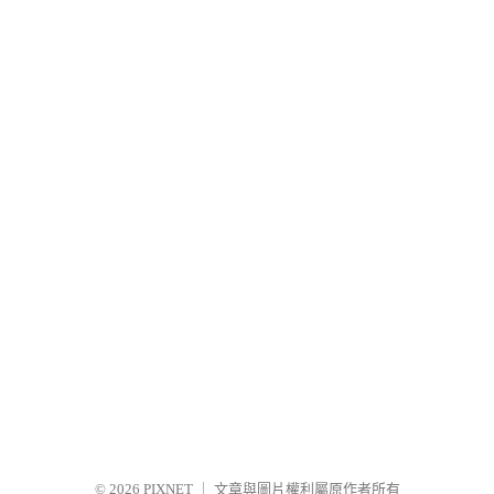
© 2026
PIXNET
｜
文章與圖片權利屬原作者所有