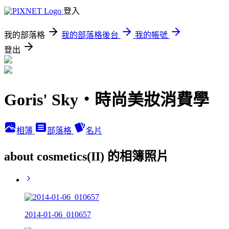
登入
我的部落格
我的部落格後台
我的帳號
登出
Goris' Sky‧時尚美妝消費學
相簿
部落格
名片
about cosmetics(II) 的相簿照片
2014-01-06_010657