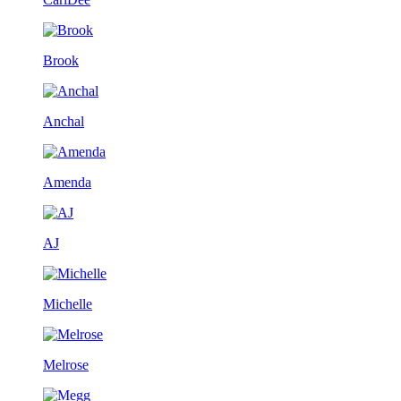
Brook
Anchal
Amenda
AJ
Michelle
Melrose