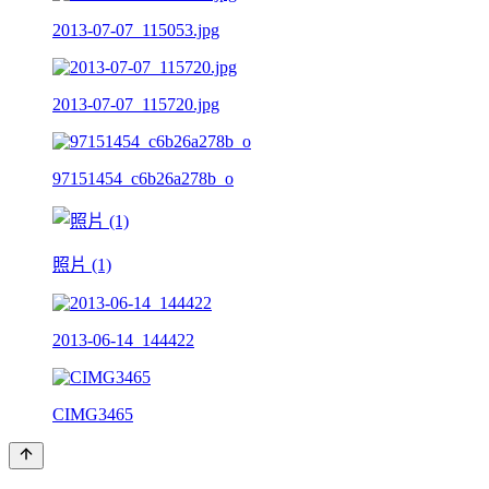
2013-07-07_115053.jpg
2013-07-07_115720.jpg
97151454_c6b26a278b_o
照片 (1)
2013-06-14_144422
CIMG3465