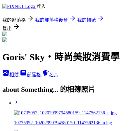
登入
我的部落格
我的部落格後台
我的帳號
登出
Goris' Sky‧時尚美妝消費學
相簿
部落格
名片
about Something... 的相簿照片
10735952_10202999794580159_1147562136_n.jpg