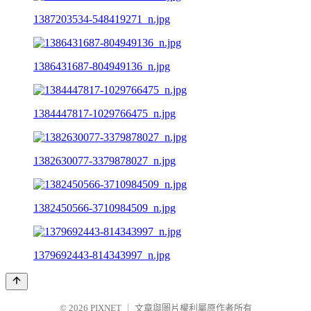
1387203534-548419271_n.jpg
1386431687-804949136_n.jpg
1384447817-1029766475_n.jpg
1382630077-3379878027_n.jpg
1382450566-3710984509_n.jpg
1379692443-814343997_n.jpg
© 2026
PIXNET
｜
文章與圖片權利屬原作者所有