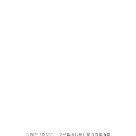
© 2026
PIXNET
｜
文章與圖片權利屬原作者所有