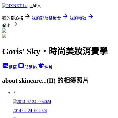
登入
我的部落格
我的部落格後台
我的帳號
登出
Goris' Sky‧時尚美妝消費學
相簿
部落格
名片
about skincare...(II) 的相簿照片
2014-02-24_004024