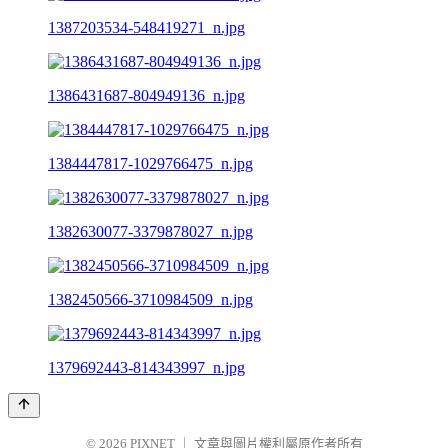
1387203534-548419271_n.jpg
1386431687-804949136_n.jpg
1384447817-1029766475_n.jpg
1382630077-3379878027_n.jpg
1382450566-3710984509_n.jpg
1379692443-814343997_n.jpg
© 2026
PIXNET
｜
文章與圖片權利屬原作者所有