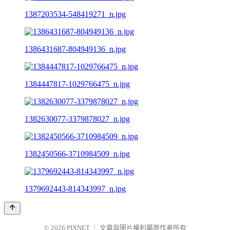
1387203534-548419271_n.jpg
1386431687-804949136_n.jpg
1384447817-1029766475_n.jpg
1382630077-3379878027_n.jpg
1382450566-3710984509_n.jpg
1379692443-814343997_n.jpg
© 2026
PIXNET
｜
文章與圖片權利屬原作者所有