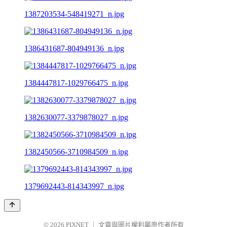
1387203534-548419271_n.jpg
1386431687-804949136_n.jpg
1384447817-1029766475_n.jpg
1382630077-3379878027_n.jpg
1382450566-3710984509_n.jpg
1379692443-814343997_n.jpg
© 2026
PIXNET
｜
文章與圖片權利屬原作者所有