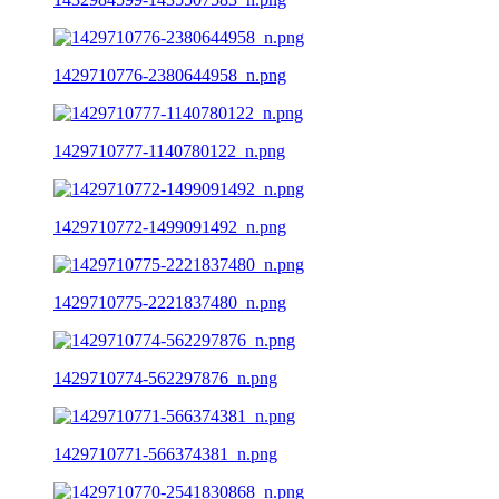
1429710776-2380644958_n.png
1429710777-1140780122_n.png
1429710772-1499091492_n.png
1429710775-2221837480_n.png
1429710774-562297876_n.png
1429710771-566374381_n.png