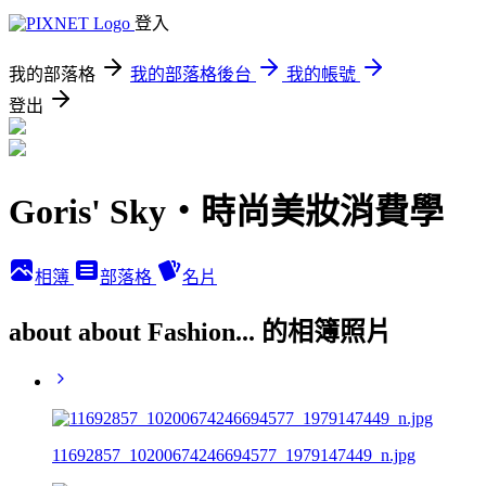
登入
我的部落格
我的部落格後台
我的帳號
登出
Goris' Sky‧時尚美妝消費學
相簿
部落格
名片
about about Fashion... 的相簿照片
11692857_10200674246694577_1979147449_n.jpg