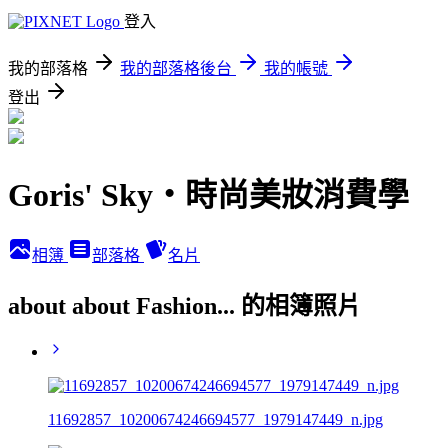
登入
我的部落格
我的部落格後台
我的帳號
登出
Goris' Sky‧時尚美妝消費學
相簿
部落格
名片
about about Fashion... 的相簿照片
11692857_10200674246694577_1979147449_n.jpg