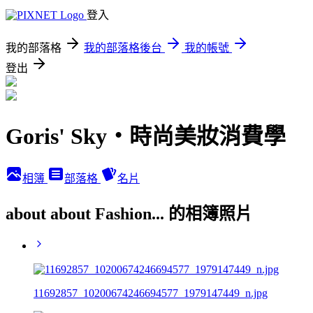
登入
我的部落格
我的部落格後台
我的帳號
登出
Goris' Sky‧時尚美妝消費學
相簿
部落格
名片
about about Fashion... 的相簿照片
11692857_10200674246694577_1979147449_n.jpg