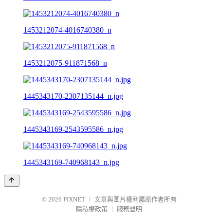
1453212074-4016740380_n
1453212075-911871568_n
1445343170-2307135144_n.jpg
1445343169-2543595586_n.jpg
1445343169-740968143_n.jpg
© 2026
PIXNET
｜
文章與圖片權利屬原作者所有
隱私權政策
｜
服務聲明