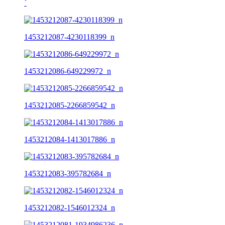
ˋ
1453212087-4230118399_n
1453212086-649229972_n
1453212085-2266859542_n
1453212084-1413017886_n
1453212083-395782684_n
1453212082-1546012324_n