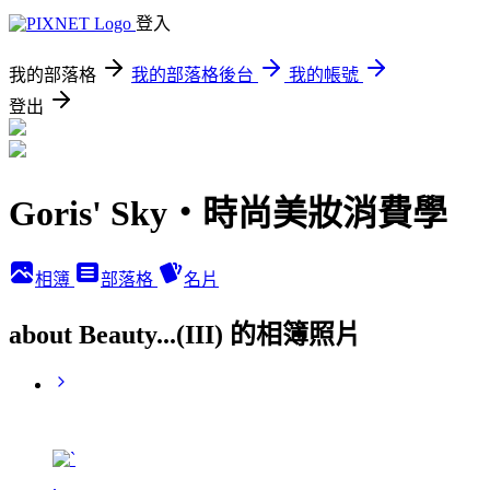
登入
我的部落格
我的部落格後台
我的帳號
登出
Goris' Sky‧時尚美妝消費學
相簿
部落格
名片
about Beauty...(III) 的相簿照片