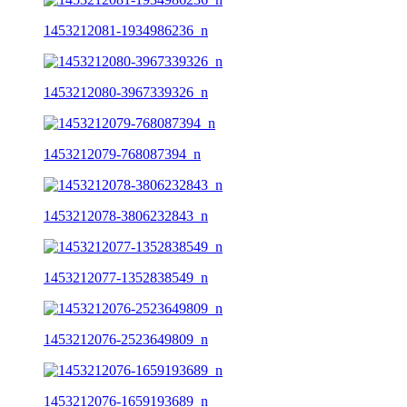
1453212081-1934986236_n
1453212080-3967339326_n
1453212079-768087394_n
1453212078-3806232843_n
1453212077-1352838549_n
1453212076-2523649809_n
1453212076-1659193689_n