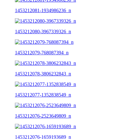
1453212081-1934986236_n
1453212080-3967339326_n
1453212079-768087394_n
1453212078-3806232843_n
1453212077-1352838549_n
1453212076-2523649809_n
1453212076-1659193689_n