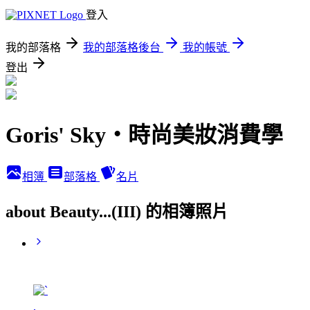
登入
我的部落格
我的部落格後台
我的帳號
登出
Goris' Sky‧時尚美妝消費學
相簿
部落格
名片
about Beauty...(III) 的相簿照片