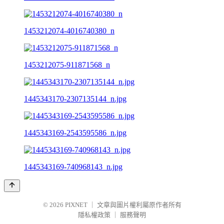
1453212074-4016740380_n
1453212075-911871568_n
1445343170-2307135144_n.jpg
1445343169-2543595586_n.jpg
1445343169-740968143_n.jpg
© 2026
PIXNET
｜
文章與圖片權利屬原作者所有
隱私權政策
｜
服務聲明