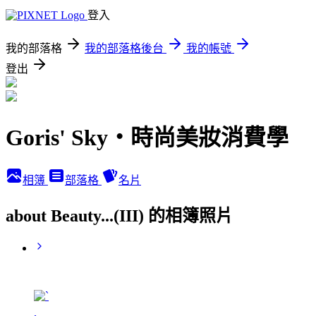
登入
我的部落格
我的部落格後台
我的帳號
登出
Goris' Sky‧時尚美妝消費學
相簿
部落格
名片
about Beauty...(III) 的相簿照片