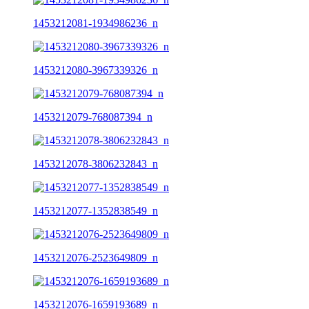
1453212081-1934986236_n
1453212080-3967339326_n
1453212079-768087394_n
1453212078-3806232843_n
1453212077-1352838549_n
1453212076-2523649809_n
1453212076-1659193689_n