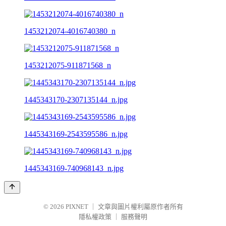
1453212074-4016740380_n
1453212075-911871568_n
1445343170-2307135144_n.jpg
1445343169-2543595586_n.jpg
1445343169-740968143_n.jpg
© 2026
PIXNET
｜
文章與圖片權利屬原作者所有
隱私權政策
｜
服務聲明