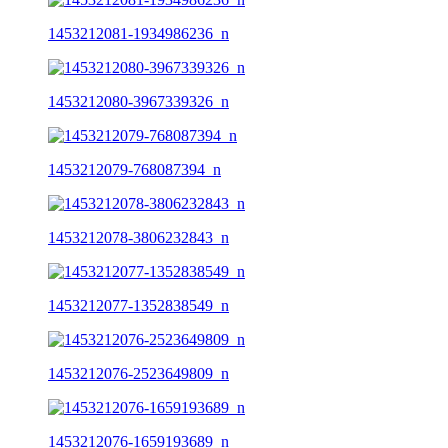
1453212081-1934986236_n
1453212080-3967339326_n
1453212079-768087394_n
1453212078-3806232843_n
1453212077-1352838549_n
1453212076-2523649809_n
1453212076-1659193689_n