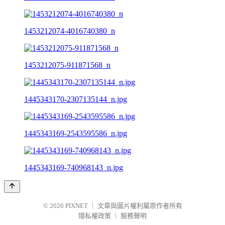
1453212074-4016740380_n
1453212075-911871568_n
1445343170-2307135144_n.jpg
1445343169-2543595586_n.jpg
1445343169-740968143_n.jpg
© 2026
PIXNET
｜
文章與圖片權利屬原作者所有
隱私權政策
｜
服務聲明