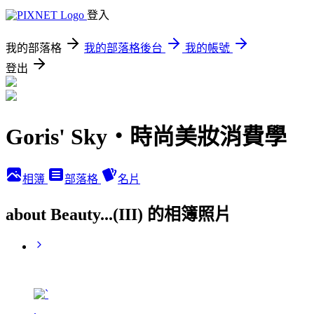
登入
我的部落格
我的部落格後台
我的帳號
登出
Goris' Sky‧時尚美妝消費學
相簿
部落格
名片
about Beauty...(III) 的相簿照片