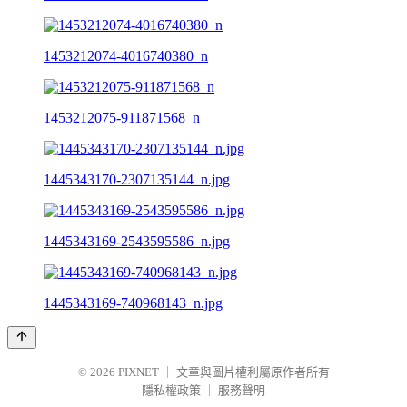
1453212074-4016740380_n
1453212075-911871568_n
1445343170-2307135144_n.jpg
1445343169-2543595586_n.jpg
1445343169-740968143_n.jpg
© 2026
PIXNET
｜
文章與圖片權利屬原作者所有
隱私權政策
｜
服務聲明