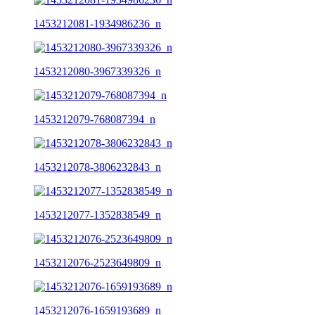
1453212081-1934986236_n
1453212080-3967339326_n
1453212079-768087394_n
1453212078-3806232843_n
1453212077-1352838549_n
1453212076-2523649809_n
1453212076-1659193689_n