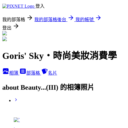
登入
我的部落格
我的部落格後台
我的帳號
登出
Goris' Sky‧時尚美妝消費學
相簿
部落格
名片
about Beauty...(III) 的相簿照片