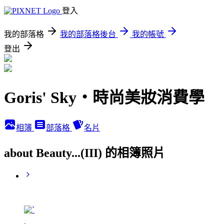
登入
我的部落格
我的部落格後台
我的帳號
登出
Goris' Sky‧時尚美妝消費學
相簿
部落格
名片
about Beauty...(III) 的相簿照片