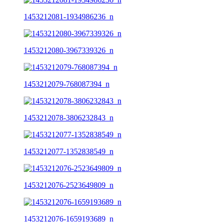
1453212081-1934986236_n
1453212080-3967339326_n
1453212079-768087394_n
1453212078-3806232843_n
1453212077-1352838549_n
1453212076-2523649809_n
1453212076-1659193689_n