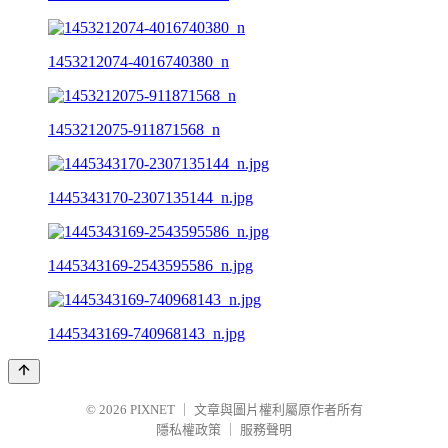
1453212074-4016740380_n
1453212075-911871568_n
1445343170-2307135144_n.jpg
1445343169-2543595586_n.jpg
1445343169-740968143_n.jpg
© 2026
PIXNET
｜
文章與圖片權利屬原作者所有
隱私權政策
｜
服務聲明