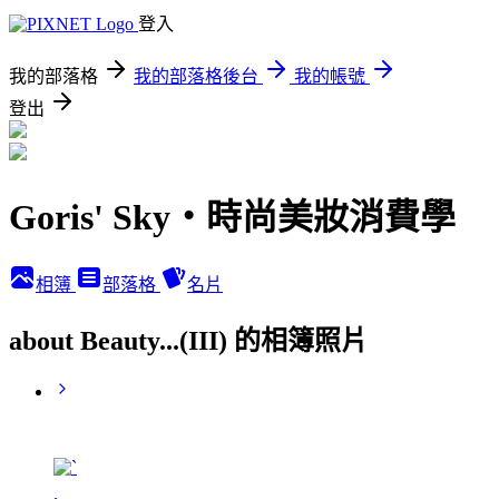
登入
我的部落格
我的部落格後台
我的帳號
登出
Goris' Sky‧時尚美妝消費學
相簿
部落格
名片
about Beauty...(III) 的相簿照片