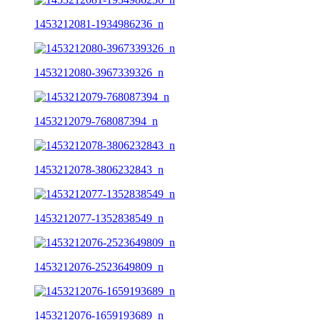
1453212081-1934986236_n
1453212080-3967339326_n
1453212079-768087394_n
1453212078-3806232843_n
1453212077-1352838549_n
1453212076-2523649809_n
1453212076-1659193689_n