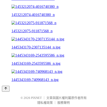
1453212074-4016740380_n
1453212075-911871568_n
1445343170-2307135144_n.jpg
1445343169-2543595586_n.jpg
1445343169-740968143_n.jpg
© 2026
PIXNET
｜
文章與圖片權利屬原作者所有
隱私權政策
｜
服務聲明