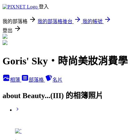
登入
我的部落格
我的部落格後台
我的帳號
登出
Goris' Sky‧時尚美妝消費學
相簿
部落格
名片
about Beauty...(III) 的相簿照片