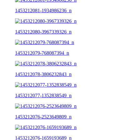
1453212081-1934986236_n
1453212080-3967339326_n
1453212079-768087394_n
1453212078-3806232843_n
1453212077-1352838549_n
1453212076-2523649809_n
1453212076-1659193689_n