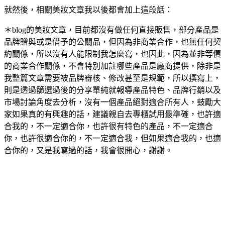
就然後，相關美妝文章我以後都會加上這段話：
＊blog的美妝文章，目前都沒有做任何直接販售，部分產品是
品牌贈與或是借予的公關品，但因為非商業合作，也無任何契
約關係，所以沒有人能限制我怎麼寫，也因此，因為並非等價
的商業合作關係，不會特別加註哪些產品是廠商提供，除非是
我整篇文章需要被品牌審核、修改甚至是規範，所以撰寫上，
則是透過篩選過後的分享單純就報導產品特色、品牌行銷以及
市場討論角度去分析，沒有一個產品絕對適合所有人，鼓勵大
家如果真的有興趣的話，建議親自去專櫃試用最準確，也許適
合我的，不一定適合你，也許很有特色的產品，不一定適合
你，也許很適合你的，不一定適合我，但如果適合我的，也適
合你的，又是我寫過的話，我會很開心，謝謝。