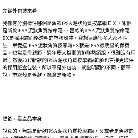
先從外包裝來看
我都有分別標注哪個是舊款IPSA泥狀角質按摩霜ＥＸ，哪個
是新款IPSA泥狀角質按摩霜e，舊款的IPSA泥狀角質按摩霜
EX是採用霧面略透明的塑膠殼裝，我想這應很多人都不陌
生，畢竟這IPSA泥狀角質按摩霜EX就是IPSA最明星的保養
品，也常是母親節、週年慶大檔期的排隊熱銷組，很難沒有用
過；然後2017新款的IPSA泥狀角質按摩霜e乾脆也直接更環保
的採用紙盒包裝，所以單是外包裝，就蠻明顯的不同，簡單
說，塑膠殼是舊款，紙盒是新款。
然後，看產品本身
說真的，無論是新款IPSA泥狀角質按摩霜e，又或者是舊款的