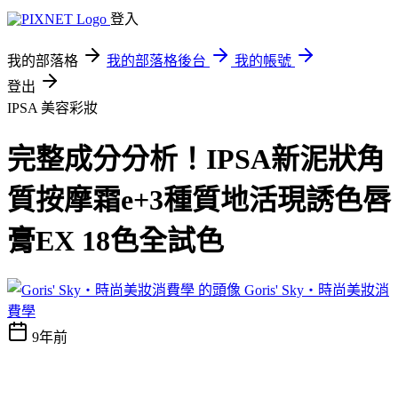
登入
我的部落格
我的部落格後台
我的帳號
登出
IPSA
美容彩妝
完整成分分析！IPSA新泥狀角
質按摩霜e+3種質地活現誘色唇
膏EX 18色全試色
Goris' Sky‧時尚美妝消
費學
9年前