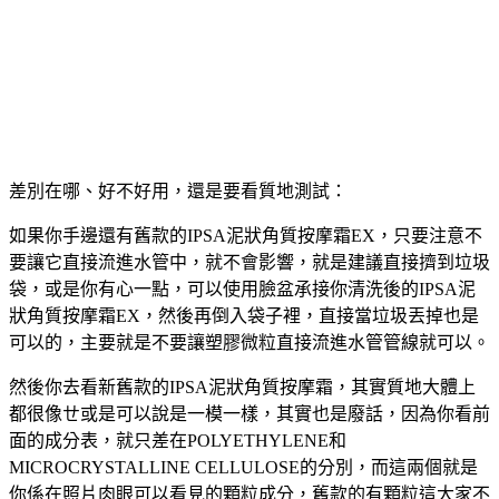
差別在哪、好不好用，還是要看質地測試：
如果你手邊還有舊款的IPSA泥狀角質按摩霜EX，只要注意不
要讓它直接流進水管中，就不會影響，就是建議直接擠到垃圾
袋，或是你有心一點，可以使用臉盆承接你清洗後的IPSA泥
狀角質按摩霜EX，然後再倒入袋子裡，直接當垃圾丟掉也是
可以的，主要就是不要讓塑膠微粒直接流進水管管線就可以。
然後你去看新舊款的IPSA泥狀角質按摩霜，其實質地大體上
都很像ㄝ或是可以說是一模一樣，其實也是廢話，因為你看前
面的成分表，就只差在POLYETHYLENE和
MICROCRYSTALLINE CELLULOSE的分別，而這兩個就是
你係在照片肉眼可以看見的顆粒成分，舊款的有顆粒這大家不