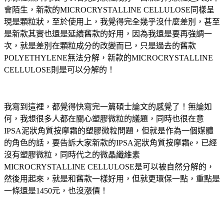
會陌生，新款的MICROCRYSTALLINE CELLULOSE同樣呈
現是顆粒狀，至於使用上，我覺得完全幾乎沒什麼差別，甚至
是新款其實也還是延續舊款的好用，因為我還是要再強調一
次，就是差別在顆粒成分的改變而已，只是過去的舊款
POLYETHYLENE無法分解，新款的MICROCRYSTALLINE
CELLULOSE則是可以分解的！
我寫到這裡，都覺得快寫完一篇碩士論文的感覺了！無論如
何，我想很多人都在關心塑膠微粒的議題，同時也很在意
IPSA泥狀角質按摩霜的塑膠微粒問題，但就是作為一個媒體
的角色的話，要告訴大家新款的IPSA泥狀角質按摩霜e，已經
沒有塑膠微粒，同時代之的微晶纖維素
MICROCRYSTALLINE CELLULOSE是可以被自然分解的，
然後用起來，就是和舊款一樣好用，但就更環保一點，重點是
一條還是1450元，也沒漲價！