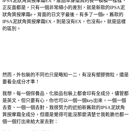
IPSA泥狀角質按摩霜EX，產品本身還真的長一模模一樣樣，
正反面都是，只有一個非常細小的差別，就是新款的IPSA泥
狀角質按摩霜e，背面的日文字最後，有多了一個e，舊款的
IPSA泥狀角質按摩霜EX，則是沒有EX，也沒有e，就是這樣
的區別。
然而，外包裝的不同也只是略知一二，有沒有塑膠微粒，還是
要看全成分才準！
我想，每一個保養品、化妝品包裝上都會印有全成分，儘管都
是英文，但只要有心，你也可以一個一個key出來，一個一個
去查、一個一個去對，我很努力的近拍新舊款的IPSA泥狀角
質按摩霜全成分，但還是覺得可能沒那麼清楚ㄝ我乾脆也都一
個一個打出來給大家去對：