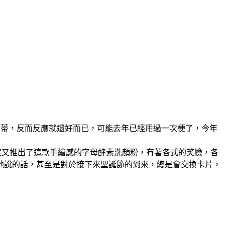
有奇奇蒂蒂，反而反應就還好而已，可能去年已經用過一次梗了，今年
誕限定又推出了這款手繪感的字母酵素洗顏粉，有著各式的笑臉，各
他說的話，甚至是對於接下來聖誕節的到來，總是會交換卡片，