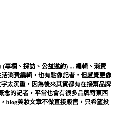
a.hinet.net (專欄、採訪、公益邀約) ... 編輯、消費
生活消費編輯，也有點像記者，但感覺更像
文字太沉重，因為後來其實都有在接幫品牌
輯概念的記者，平常也會有很多品牌寄東西
blog美妝文章不做直接販售，只希望投