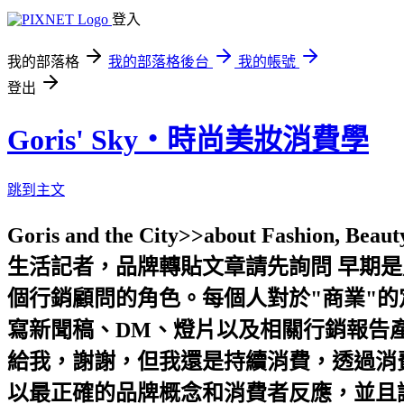
登入
我的部落格
我的部落格後台
我的帳號
登出
Goris' Sky‧時尚美妝消費學
跳到主文
Goris and the City>>about Fashion, 
生活記者，品牌轉貼文章請先詢問 早期
個行銷顧問的角色。每個人對於"商業"
寫新聞稿、DM、燈片以及相關行銷報告產
給我，謝謝，但我還是持續消費，透過消費
以最正確的品牌概念和消費者反應，並且