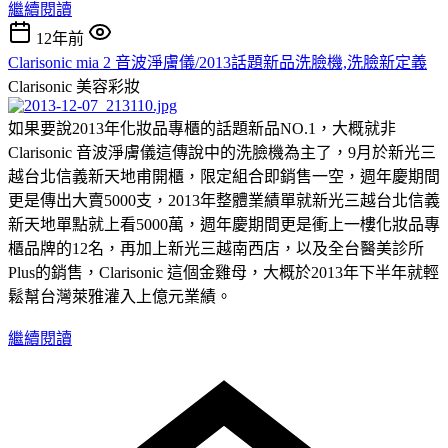
繼續閱讀
12年前
Clarisonic mia 2 音波淨膚儀/2013話題新品洗臉機,洗臉新定義
Clarisonic
美容彩妝
如果要說2013年化妝品專櫃的話題新品NO.1，大概就非
Clarisonic 音波淨膚儀這傳說中的洗臉機為主了，9月於新光三
越台北信義新天地甫開櫃，限定組合即銷售一空，週年慶期間
更是傳出大賣5000支，2013年整體業績單就新光三越台北信義
新天地單點就上看5000萬，週年慶期間更是衝上一樓化妝品專
櫃品牌的12名，再加上新光三越南西店，以及全台醫美診所
Plus的銷售，Clarisonic 這個金雞母，大概於2013年下半年就輕
鬆幫台灣萊雅灌入上億元業績。
繼續閱讀