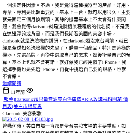
一個決定性因素。不過，我是覺得這種機器型的產品，好用、
專業、專利是比較重要的，基本上一台，就可以用很久，主要
就是固定三個月換刷頭，其餘的機器基本上不太會有什麼問
題，我會覺得clarisonic就是洗臉機某種程度的代名詞，不是我
在這邊浮誇或背書，而是我們長期看美國的美容市場，
clarisonic就是洗臉機的鑽研，在clarisonic還沒來台灣前，就已
經是全球知名洗臉機的先驅了，購買一個產品，特別是這樣的
機器，先選品牌，再從中選取自己的需求，然後衡量自己的預
算，基本上也就不會有錯，就好像我已經用慣了i-Phone，我
選擇手機也是先選i-Phone，再從中挑選自己要的規格，也就
不會錯。
繼續閱讀
11年前
[報導]Clarisonic超限量音波亮白淨膚儀ARIA玫瑰裸粉開箱-價
目表(美白市場反思
Clarisonic
美容彩妝
曾幾何時，美白市場一直都是全台美妝市場的主要重點，如