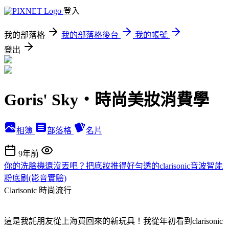
登入
我的部落格
我的部落格後台
我的帳號
登出
Goris' Sky‧時尚美妝消費學
相簿
部落格
名片
9年前
你的洗臉機還沒丟吧？把底妝推得好勻透的clarisonic音波智能
粉底刷(影音實驗)
Clarisonic
時尚流行
這是我託朋友從上海買回來的新玩具！我從年初看到clarisonic