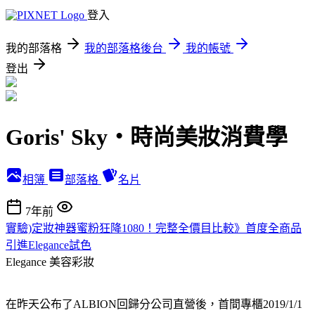
登入
我的部落格
我的部落格後台
我的帳號
登出
Goris' Sky‧時尚美妝消費學
相簿
部落格
名片
7年前
實驗)定妝神器蜜粉狂降1080！完整全價目比較》首度全商品
引進Elegance試色
Elegance
美容彩妝
在昨天公布了ALBION回歸分公司直營後，首間專櫃2019/1/1