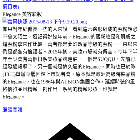
價目表)
Elegance
美容彩妝
如果對年紀偏長一些的人來說，看到這六邊形組成的蜜粉想必
不會太陌生，還記得好幾年前，Elegance的蜜粉總是和肌膚之
鑰蜜粉拿來作比較，兩者都是夢幻逸品等級的蜜粉，一直以來
倒是都各有擁護者。2015年初，美妝市場就有傳言，今年下半
年至少會有兩個日系美妝品牌進駐，一個是SUQQU，先前已
經發過報導了，另一個就是這久違的Elegance，同時也已於昨
(13日)舉辦華麗回歸上市記者會，原本就是歐洲高級時裝品牌
的Elegance，也在1986年與ALBION集團合作，延續時裝的風
格優雅並且精緻，創作出一系列的精緻彩妝，也就是
Elegance。
繼續閱讀