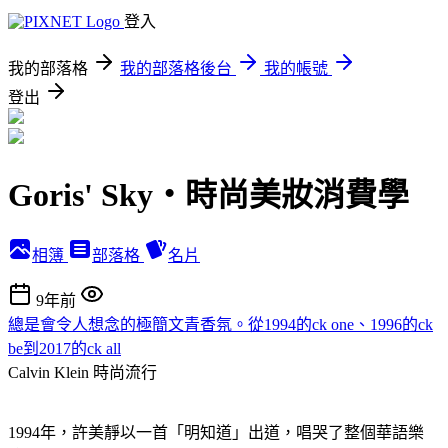
登入
我的部落格
我的部落格後台
我的帳號
登出
Goris' Sky‧時尚美妝消費學
相簿
部落格
名片
9年前
總是會令人想念的極簡文青香氛。從1994的ck one、1996的ck
be到2017的ck all
Calvin Klein
時尚流行
1994年，許美靜以一首「明知道」出道，唱哭了整個華語樂