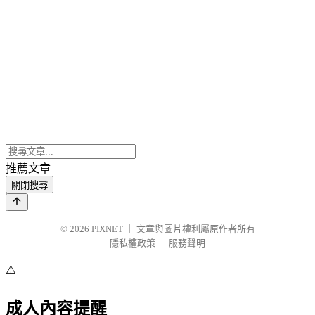
推薦文章
關閉搜尋
© 2026
PIXNET
｜
文章與圖片權利屬原作者所有
隱私權政策
｜
服務聲明
⚠️
成人內容提醒