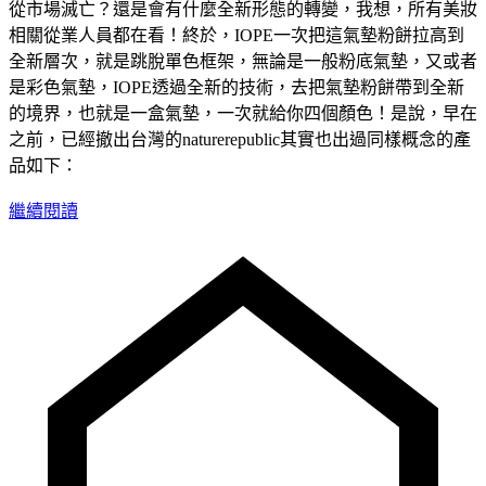
從市場滅亡？還是會有什麼全新形態的轉變，我想，所有美妝
相關從業人員都在看！終於，IOPE一次把這氣墊粉餅拉高到
全新層次，就是跳脫單色框架，無論是一般粉底氣墊，又或者
是彩色氣墊，IOPE透過全新的技術，去把氣墊粉餅帶到全新
的境界，也就是一盒氣墊，一次就給你四個顏色！是說，早在
之前，已經撤出台灣的naturerepublic其實也出過同樣概念的產
品如下：
繼續閱讀