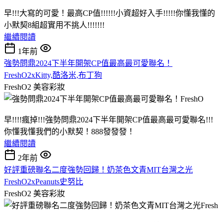
早!!!大寫的可愛！最高CP值!!!!!!小資超好入手!!!!!你懂我懂的
小默契8組超實用不挑人!!!!!!!
繼續閱讀
1年前
強勢問鼎2024下半年開架CP值最高最可愛聯名！
FreshO2xKitty,酷洛米,布丁狗
FreshO2
美容彩妝
早!!!!瘋掉!!!強勢問鼎2024下半年開架CP值最高最可愛聯名!!!
你懂我懂我們的小默契！888發發發！
繼續閱讀
2年前
好評重磅聯名二度強勢回歸！奶茶色文青MIT台灣之光
FreshO2xPeanuts史努比
FreshO2
美容彩妝