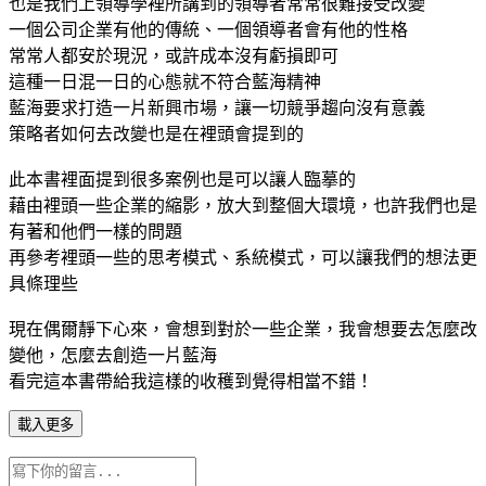
也是我們上領導學裡所講到的領導者常常很難接受改變
一個公司企業有他的傳統、一個領導者會有他的性格
常常人都安於現況，或許成本沒有虧損即可
這種一日混一日的心態就不符合藍海精神
藍海要求打造一片新興市場，讓一切競爭趨向沒有意義
策略者如何去改變也是在裡頭會提到的
此本書裡面提到很多案例也是可以讓人臨摹的
藉由裡頭一些企業的縮影，放大到整個大環境，也許我們也是
有著和他們一樣的問題
再參考裡頭一些的思考模式、系統模式，可以讓我們的想法更
具條理些
現在偶爾靜下心來，會想到對於一些企業，我會想要去怎麼改
變他，怎麼去創造一片藍海
看完這本書帶給我這樣的收穫到覺得相當不錯！
載入更多