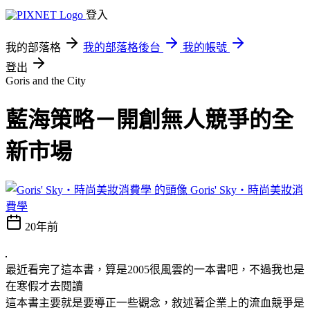
登入
我的部落格
我的部落格後台
我的帳號
登出
Goris and the City
藍海策略－開創無人競爭的全
新市場
Goris' Sky‧時尚美妝消
費學
20年前
最近看完了這本書，算是2005很風雲的一本書吧，不過我也是
在寒假才去閱讀
這本書主要就是要導正一些觀念，敘述著企業上的流血競爭是