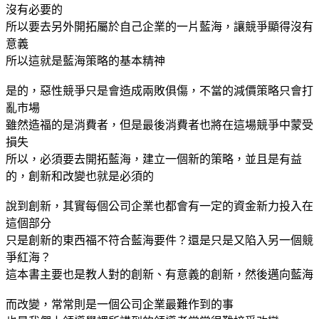
沒有必要的
所以要去另外開拓屬於自己企業的一片藍海，讓競爭顯得沒有
意義
所以這就是藍海策略的基本精神
是的，惡性競爭只是會造成兩敗俱傷，不當的減價策略只會打
亂市場
雖然造福的是消費者，但是最後消費者也將在這場競爭中蒙受
損失
所以，必須要去開拓藍海，建立一個新的策略，並且是有益
的，創新和改變也就是必須的
說到創新，其實每個公司企業也都會有一定的資金新力投入在
這個部分
只是創新的東西福不符合藍海要件？還是只是又陷入另一個競
爭紅海？
這本書主要也是教人對的創新、有意義的創新，然後邁向藍海
而改變，常常則是一個公司企業最難作到的事