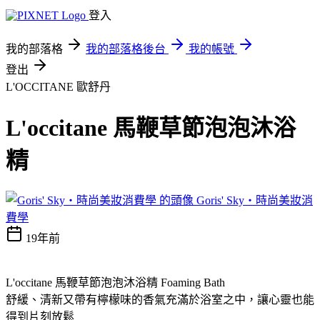
登入
我的部落格
我的部落格後台
我的帳號
登出
L'OCCITANE 歐舒丹
L'occitane 馬鞭草節泡泡沐浴
精
Goris' Sky‧時尚美妝消
費學
19年前
L'occitane 馬鞭草節泡泡沐浴精 Foaming Bath
舒緩、清新又帶有檸檬味的香氣充滿於浴室之中，讓心靈也能
得到片刻放鬆