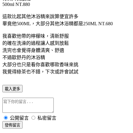
500ml NT.880
這款比起其他沐浴精來說算便宜許多
畢竟他500ML，大部分其他沐浴精都是250ML NT.680
我喜歡他帶的檸檬味，清新舒服
的確在洗澡的過程讓人感到放鬆
洗完也會覺得身體清爽、舒適
不過歐舒丹的沐浴精
大部分也只是看你喜歡哪款香味來挑
我覺得綠茶也不錯，下次或許會試試
載入更多
公開留言
私密留言
發佈留言