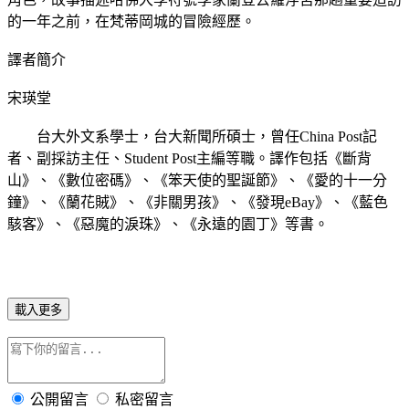
的一年之前，在梵蒂岡城的冒險經歷。
譯者簡介
宋瑛堂
台大外文系學士，台大新聞所碩士，曾任China Post記
者、副採訪主任、Student Post主編等職。譯作包括《斷背
山》、《數位密碼》、《笨天使的聖誕節》、《愛的十一分
鐘》、《蘭花賊》、《非關男孩》、《發現eBay》、《藍色
駭客》、《惡魔的淚珠》、《永遠的園丁》等書。
載入更多
公開留言
私密留言