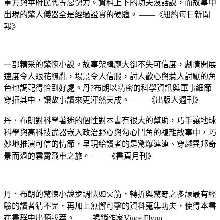
軍方與華府民代等惡勢力。資料上下的功夫沒話說，而故事中
出現的驚人儀器全是經過證實的硬體。 ——《紐約每日新聞
報》
一部精采的驚悚小說。故事架構龐大卻不失可信度，劇情開展
速度令人眼花繚亂，場景令人信服，討人歡心與惹人討厭的角
色也調配得恰到好處。丹?布朗以精密的科學資訊與軍事細節
穿插其中，讓故事讀來更渾然天成。 ——《出版人週刊》
丹．布朗對科學著迷的個性對本書有很大的幫助，巧手讓地球
科學與高科技武器嵌入政治野心與勾心鬥角的複雜故事中，巧
妙地推演可信的情節，呈現給讀者的是驚爆連連、穿越異邦奇
景而過的雲霄飛車之旅。 ——《書頁月刊》
丹．布朗的驚悚小說步調快如火箭，轉折與驚奇之多讓最有經
驗的讀者猜不完，再加上無懈可擊的資料蒐集功夫，使得本書
在書群中出類拔萃。 ——暢銷作家Vince Flynn