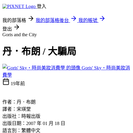
登入
我的部落格
我的部落格後台
我的帳號
登出
Goris and the City
丹．布朗 / 大騙局
Goris' Sky‧時尚美妝消
費學
19年前
作者：丹．布朗
譯者：宋瑛堂
出版社：時報出版
出版日期：2007 年 01 月 18 日
語言別：繁體中文