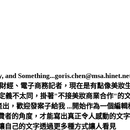
Beauty, and Something...goris.chen@ms
是財經、電子商務記者，現在是有點像美妝
的定義不太同，掛著"不接美妝商業合作"的
出，歡迎發案子給我 ...開始作為一個編
者的角度，才能寫出真正令人感動的文字，
讓自己的文字透過更多種方式讓人看見