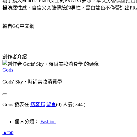
為了擴大Miuccia Prada女士的PRADA夢想，本次男香慎重推
揚演繹性感、自信又突破傳統的男性，黑白雙色不僅營造出PR
轉自GQ中文網
創作者介紹
Goris
Goris' Sky‧時尚美妝消費學
Goris 發表在
痞客邦
留言
(0)
人氣(
344
)
個人分類：
Fashion
▲top