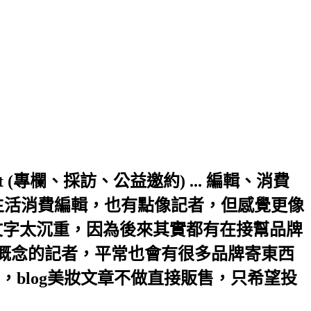
a.hinet.net (專欄、採訪、公益邀約) ... 編輯、消費
生活消費編輯，也有點像記者，但感覺更像
文字太沉重，因為後來其實都有在接幫品牌
輯概念的記者，平常也會有很多品牌寄東西
blog美妝文章不做直接販售，只希望投