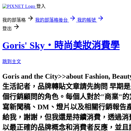
登入
我的部落格
我的部落格後台
我的帳號
登出
Goris' Sky‧時尚美妝消費學
跳到主文
Goris and the City>>about Fashion, 
生活記者，品牌轉貼文章請先詢問 早期
個行銷顧問的角色。每個人對於"商業"
寫新聞稿、DM、燈片以及相關行銷報告產
給我，謝謝，但我還是持續消費，透過消費
以最正確的品牌概念和消費者反應，並且