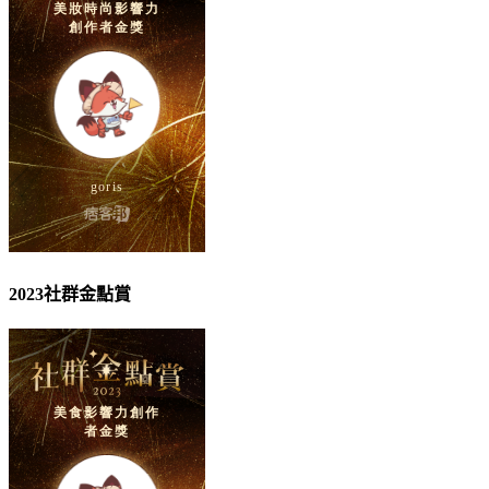
2023社群金點賞