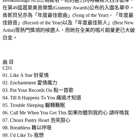
Breakthrough Act)三項提名。她的魅力同時橫掃大西洋彼岸，
在第49屆葛萊美音樂獎(Grammy Awards)公布的入圍名單中，
肯妮貝兒亦為「年度最佳歌曲」(Song of the Year)、「年度最
佳錄音」(Record of the Year)以及「年度最佳新人」(Best New
Artist)等熱門獎項的候選人，而她在全美的唱片銷量更已大破
白金。
曲 目
CD1
01. Like A Star 好星情
02. Enchantment 愛情魔力
03. Put Your Records On 點一首歌
04. Till It Happens To You 痛過才知道
05. Trouble Sleeping 輾轉難眠
06. Call Me When You Get This 如果你聽到我的心 請呼喚我
07. Choux Pastry Heart 泡芙甜心
08. Breathless 難以呼吸
09. I’d Like To 我想