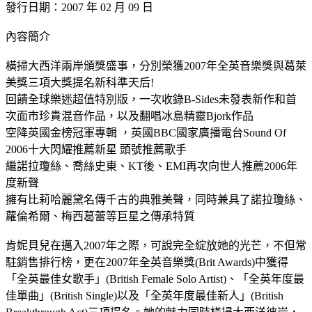
發行日期：2007 年 02 月 09 日
內容簡介
橫掃大西洋兩岸頒獎盛事，分別榮獲2007年全英音樂獎與葛萊
美獎三項大獎提名新科準天后!
回饋全球樂迷超值特別版，一次收錄B-Sides未發表新作和首
次面市珍貴混音作品，以及翻唱冰島精靈Bjork作品
空降英國金榜冠軍專輯 ，英國BBC國家廣播電台Sound Of
2006十大閃耀推薦新星 頭號推薦歌手
繼諾拉瓊絲、喬絲史東、KT後、EMI再次向世人推薦2006年
度新聲
擁有比莉哈麗黛名傳千古的典雅美聲，同時兼具了諾拉瓊絲、
蘿倫希爾、梅西葛蕾等巨星之傳承特質
肯妮貝兒在邁入2007年之際，可說完全綻放她的光芒，不但常
駐銷售排行榜，更在2007年全英音樂獎(Brit Awards)中獲得
「全英最佳女歌手」(British Female Solo Artist)、「全英年度最
佳單曲」(British Single)以及「全英年度最佳新人」(British