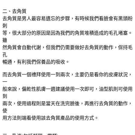
二、去角質
去角質是男人最容易遺忘的步驟，有時候我們看臉會有黑頭粉
刺
等，很大部分的原因是因為我們的角質堆積造成的毛孔堵塞。
雖
然角質會自動代謝，但我們仍需要做好去角質的動作，保持毛
孔
暢通，有利我們保養品的吸收。
而去角質一個禮拜使用一到兩次，主要仍是看你的皮膚狀況，
一
般來說，偏乾性肌膚一週建議使用一次即可，油型肌則可使用
到
兩次，使用過程則是當天在洗完臉後，再進行去角質的動作，
使
用方法則端看使用該去角質產品的使用方式。