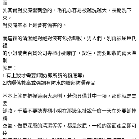
面
乳其實對皮膚蠻刺激的，毛孔亦容易被越洗越大，長期洗下
來，
對皮膚基本上是會有傷害的。
而這裡的清潔絕對絕對沒有包括卸妝，男人們，別再被屈臣氏
裡
的小姐或者百貨公司專櫃小姐騙了，記住，需要卸妝的兩大準
則
就是：
1.有上妝才需要卸妝(即所謂的粉底等)
2.防曬係數高或強調有防水的臉部防曬產品
基本上就是把握這兩大原則，若你具備其中一項，那你就是需
要
卸妝，千萬不要聽專櫃小姐在那邊鬼扯說什麼一天在外要卸掉
髒
空氣、做更深層的清潔等等，都是放屁，一般的潔面產品即可
達