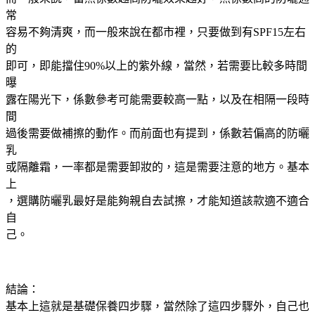
常
容易不夠清爽，而一般來說在都市裡，只要做到有SPF15左右
的
即可，即能擋住90%以上的紫外線，當然，若需要比較多時間
曝
露在陽光下，係數參考可能需要較高一點，以及在相隔一段時
間
過後需要做補擦的動作。而前面也有提到，係數若偏高的防曬
乳
或隔離霜，一率都是需要卸妝的，這是需要注意的地方。基本
上
，選購防曬乳最好是能夠親自去試擦，才能知道該款適不適合
自
己。
結論：
基本上這就是基礎保養四步驟，當然除了這四步驟外，自己也