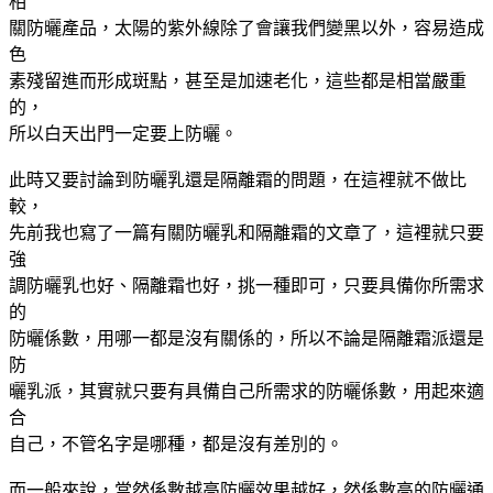
相
關防曬產品，太陽的紫外線除了會讓我們變黑以外，容易造成
色
素殘留進而形成斑點，甚至是加速老化，這些都是相當嚴重
的，
所以白天出門一定要上防曬。
此時又要討論到防曬乳還是隔離霜的問題，在這裡就不做比
較，
先前我也寫了一篇有關防曬乳和隔離霜的文章了，這裡就只要
強
調防曬乳也好、隔離霜也好，挑一種即可，只要具備你所需求
的
防曬係數，用哪一都是沒有關係的，所以不論是隔離霜派還是
防
曬乳派，其實就只要有具備自己所需求的防曬係數，用起來適
合
自己，不管名字是哪種，都是沒有差別的。
而一般來說，當然係數越高防曬效果越好，然係數高的防曬通