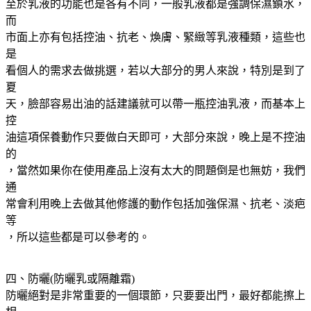
至於乳液的功能也是各有不同，一般乳液都是強調保濕鎖水，
而
市面上亦有包括控油、抗老、煥膚、緊緻等乳液種類，這些也
是
看個人的需求去做挑選，若以大部分的男人來說，特別是到了
夏
天，臉部容易出油的話建議就可以帶一瓶控油乳液，而基本上
控
油這項保養動作只要做白天即可，大部分來說，晚上是不控油
的
，當然如果你在使用產品上沒有太大的問題倒是也無妨，我們
通
常會利用晚上去做其他修護的動作包括加強保濕、抗老、淡疤
等
，所以這些都是可以參考的。
四、防曬(防曬乳或隔離霜)
防曬絕對是非常重要的一個環節，只要要出門，最好都能擦上