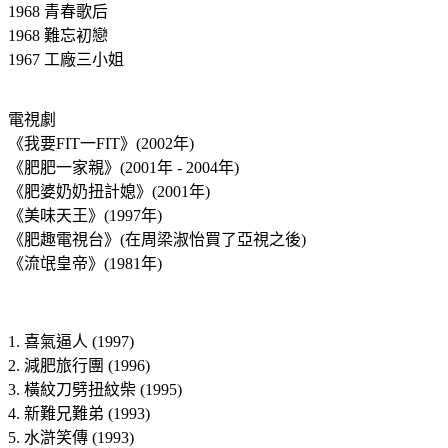
1968 青春歌后
1968 難忘初戀
1967 工廠三小姐
電視劇
《我要FIT一FIT》(2002年)
《肥肥一家親》(2001年 - 2004年)
《肥婆奶奶扭計媳》(2001年)
《美味天王》(1997年)
《肥趣電視台》(在周梁淑怡買了亞視之後)
《流氓皇帝》(1981年)
1. 喜氣逼人 (1997)
2. 減肥旅行團 (1996)
3. 橫紋刀劈扭紋柴 (1995)
4. 新難兄難弟 (1993)
5. 水滸笑傳 (1993)