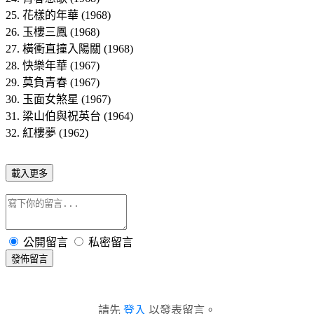
25. 花樣的年華 (1968)
26. 玉樓三鳳 (1968)
27. 橫衝直撞入陽關 (1968)
28. 快樂年華 (1967)
29. 莫負青春 (1967)
30. 玉面女煞星 (1967)
31. 梁山伯與祝英台 (1964)
32. 紅樓夢 (1962)
載入更多
公開留言
私密留言
發佈留言
請先
登入
以發表留言。