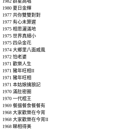
1982 群星高唱
1980 夏日金輝
1977 共你雙雙對對
1977 有心未算遲
1975 相思灑滿地
1975 世界真細小
1975 四朵金花
1974 大鄉里八面威風
1972 怕老婆
1971 歡樂人生
1971 豬年旺相II
1971 豬年旺相
1971 本姑娘擒狼記
1970 滿肚密圈
1970 一代棍王
1969 餐搵餐食餐餐有
1968 大家歡樂在今宵
1968 大家歡樂在今宵II
1968 睇相得美