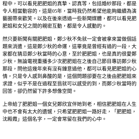
程中，可以看見肥肥姐的真摯、認真等，包括婚紗那段，都是
令人相當動容的，這是05年，當時我仍然希望他能夠繼續為演
藝圈帶來歡笑。以及在後來透過一些新聞媒體，都可以看見肥
肥姐和女兒之間的親密互動，都是令人感動的。
然只要新聞有關肥肥姐，鄭少秋不免就一定會被拿來當做個話
題來消遣，這是鄭少秋的命運，這畢竟是曾經有過的一段，大
家都在猜忌鄭少秋當時的心意，至於肥肥姐，也是真的很愛鄭
少秋，無論電視重播多少次肥肥姐在之後自己節目專訪鄭少秋
那段，問他這幾年來有沒有鐘意過他，都可以看見肥肥姐的心
情，只是令人感到鼻酸的是，這個問題卻要在之後由肥肥姐來
求證，似乎不是在過程至翁就可以感受的到，而鄭少秋當時的
回答，卻仍然留下許多想像空間。
上帝給了肥肥姐一個女兒鄭欣宜伴她到老，相信肥肥姐在人生
中也不會有太大的遺憾，只希望肥肥姐一路好走，「肥肥姐，
沈殿霞」這個名字，一定會常留在我們的心中。