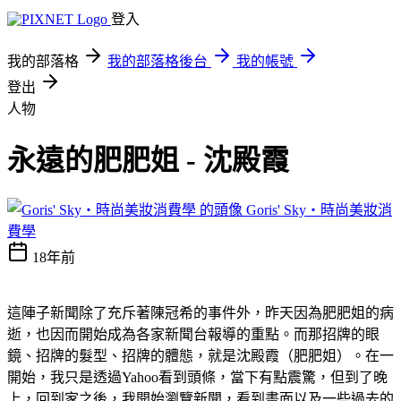
登入
我的部落格
我的部落格後台
我的帳號
登出
人物
永遠的肥肥姐 - 沈殿霞
Goris' Sky‧時尚美妝消
費學
18年前
這陣子新聞除了充斥著陳冠希的事件外，昨天因為肥肥姐的病
逝，也因而開始成為各家新聞台報導的重點。而那招牌的眼
鏡、招牌的髮型、招牌的體態，就是沈殿霞（肥肥姐）。在一
開始，我只是透過Yahoo看到頭條，當下有點震驚，但到了晚
上，回到家之後，我開始瀏覽新聞，看到畫面以及一些過去的