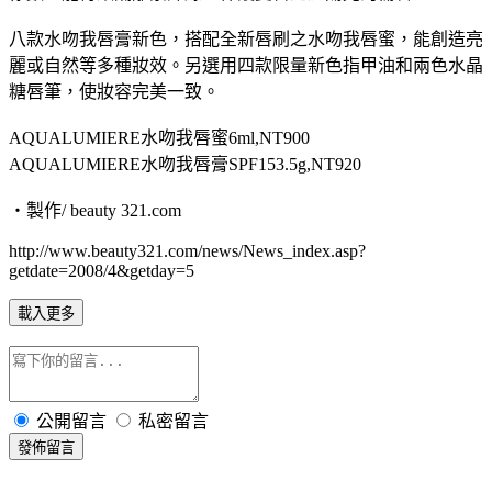
八款水吻我唇膏新色，搭配全新唇刷之水吻我唇蜜，能創造亮
麗或自然等多種妝效。另選用四款限量新色指甲油和兩色水晶
糖唇筆，使妝容完美一致。
AQUALUMIERE水吻我唇蜜6ml,NT900
AQUALUMIERE水吻我唇膏SPF153.5g,NT920
‧製作/ beauty 321.com
http://www.beauty321.com/news/News_index.asp?
getdate=2008/4&getday=5
載入更多
公開留言
私密留言
發佈留言