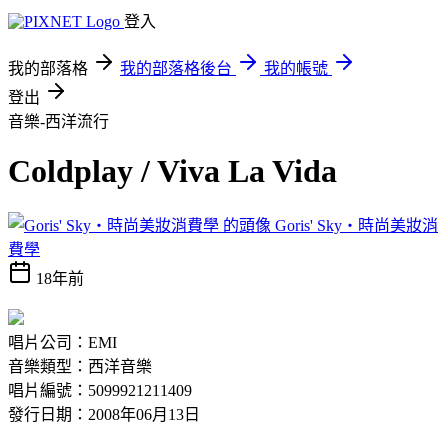
登入
我的部落格
我的部落格後台
我的帳號
登出
音樂-西洋流行
Coldplay / Viva La Vida
Goris' Sky‧時尚美妝消
費學
18年前
唱片公司：EMI
音樂類型：西洋音樂
唱片編號：5099921211409
發行日期：2008年06月13日