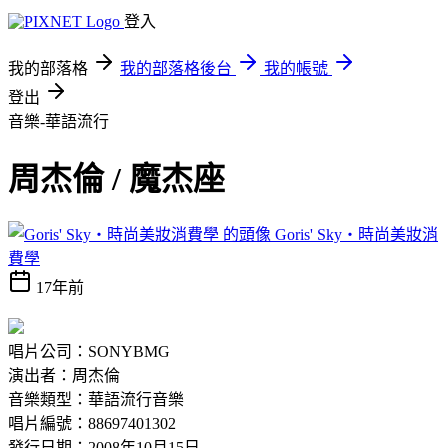
登入
我的部落格
我的部落格後台
我的帳號
登出
音樂-華語流行
周杰倫 / 魔杰座
Goris' Sky‧時尚美妝消
費學
17年前
唱片公司：SONYBMG
演出者：周杰倫
音樂類型：華語流行音樂
唱片編號：88697401302
發行日期：2008年10月15日