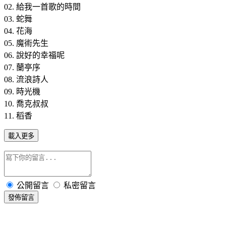
02. 給我一首歌的時間
03. 蛇舞
04. 花海
05. 魔術先生
06. 說好的幸福呢
07. 蘭亭序
08. 流浪詩人
09. 時光機
10. 喬克叔叔
11. 稻香
載入更多
公開留言
私密留言
發佈留言