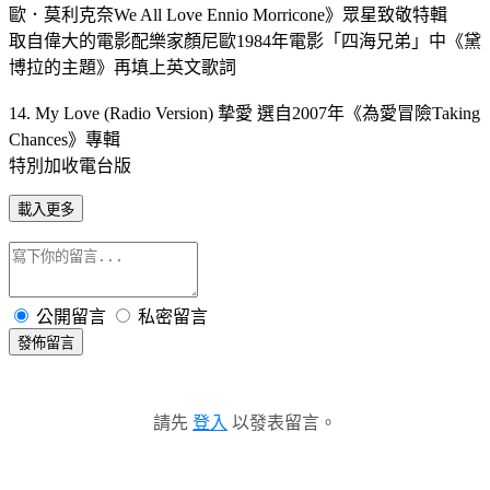
歐．莫利克奈We All Love Ennio Morricone》眾星致敬特輯
取自偉大的電影配樂家顏尼歐1984年電影「四海兄弟」中《黛
博拉的主題》再填上英文歌詞
14. My Love (Radio Version) 摯愛 選自2007年《為愛冒險Taking
Chances》專輯
特別加收電台版
載入更多
公開留言
私密留言
發佈留言
請先
登入
以發表留言。