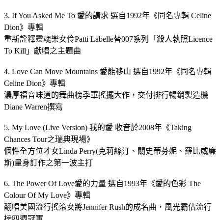
3. If You Asked Me To 愛的請求 選自1992年《同名專輯 Celine
Dion》專輯
重新詮釋靈魂樂女伶Patti Labelle替007系列「殺人執照Licence
To Kill」獻唱之主題曲
4. Love Can Move Mountains 愛能移山 選自1992年《同名專輯
Celine Dion》專輯
濃厚福音味道的舞曲榜季軍搖擺大作，交付排行暢銷製造機
Diane Warren撰寫
5. My Love (Live Version) 我的愛 收音於2008年《Taking
Chances Tour之瑞典現場》
個性全方位才女Linda Perry(克莉絲汀、關史蒂芬妮、羅比威廉
斯)量身訂作之第一波主打
6. The Power Of Love愛的力量 選自1993年《愛的色彩 The
Colour Of My Love》專輯
翻唱美國流行搖滾女將Jennifer Rush的成名曲，風光霸佔流行
榜四週冠軍