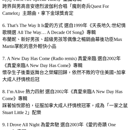
跨界與男高音安德烈波伽利合唱「魔劍奇兵Quest For
Camelot」主題曲，拿下金球獎肯定
6. That’s The Way It Is愛的方式 選自1999年《天長地久:世紀情
歌精選 All The Way… A Decade Of Song》專輯
布蘭妮、新好男孩、超級男孩等偶像之暢銷曲幕後功臣Max
Martin掌舵的意外輕快小品
7. A New Day Has Come (Radio remix) 真愛來臨 選自2002年
《真愛來臨A New Day Has Come》專輯
懷孕生子後重返舞台之榮耀回歸，依然不敗的守住美國+加拿
大成人抒情榜后冠
8. I’m Alive 熱力四射 選自2002年《真愛來臨A New Day Has
Come》專輯
踩著愉悅節拍，征服加拿大成人抒情榜冠軍，成為「一家之鼠
Stuart Little 2」配樂
9. I Drove All Night 為愛奔馳 選自2003年《愛的奇蹟 One