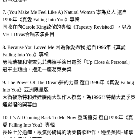
7. (You Make Me Feel Like A) Natural Woman 寧為女人 選自
1996年《真愛 Falling Into You》專輯
同收在向Carole King致敬的專輯《Tapestry Revisited》，以及
VH1 Divas合唱表演曲目
8. Because You Loved Me 因為你愛過我 選自1996年《真愛
Falling Into You》專輯
勞勃瑞福和蜜雪兒菲佛攜手演出電影「Up Close & Personal」
冠軍主題曲，抱走一座葛萊美獎
9. The Power Of The Dream夢的力量 選自1996年《真愛 Falling
Into You》亞洲限量版
大衛福斯特和娃娃臉兩大製作人撰寫，為1996亞特蘭大夏季奧
運獻唱的開幕曲
10. It’s All Coming Back To Me Now 重新擁有 選自1996年《真
愛 Falling Into You》專輯
長達七分逾鐘，最氣勢磅礡的淒美情歌鉅作，穩坐美國+加拿