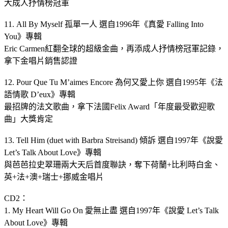
大成人抒情榜冠軍
11. All By Myself 孤單一人 選自1996年《真愛 Falling Into
You》專輯
Eric Carmen紅翻全球的超級金曲，再添成人抒情榜冠軍記錄，
拿下金唱片銷售認證
12. Pour Que Tu M’aimes Encore 為何又愛上你 選自1995年《法
語情歌 D’eux》專輯
最招牌的法文歌曲，拿下法國Felix Award「年度最受歡迎歌
曲」大獎肯定
13. Tell Him (duet with Barbra Streisand) 傾訴 選自1997年《說愛
Let’s Talk About Love》專輯
與芭芭拉史翠珊兩大天后首度聯訣，奪下荷蘭+比利時白金、
英+法+澳+瑞士+挪威金唱片
CD2：
1. My Heart Will Go On 愛無止盡 選自1997年《說愛 Let’s Talk
About Love》專輯