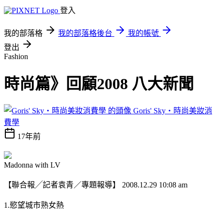
登入
我的部落格
我的部落格後台
我的帳號
登出
Fashion
時尚篇》回顧2008 八大新聞
Goris' Sky‧時尚美妝消
費學
17年前
Madonna with LV
【聯合報╱記者袁青／專題報導】 2008.12.29 10:08 am
1.慾望城市熟女熱