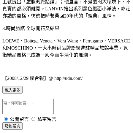
上就提出「虛假的終結論」；他直言，不景氣的大環境下，不
真實的都必須離開。LANVIN推出系列黑色緞面小洋裝，亦莊
亦諧的風格，彷彿把時裝帶回20年代的「經典」風情。
8.時尚旅館 全球開花又結果
LOEWE、Bottega Veneta、Vera Wang、Ferragamo、VERSACE
和MOSCHINO，一大串時尚品牌紛紛進駐精品旅館事業，象
徵精品風格已成為一股全面生活化的風潮。
【2008/12/29 聯合報】@ http://udn.com/
載入更多
公開留言
私密留言
發佈留言