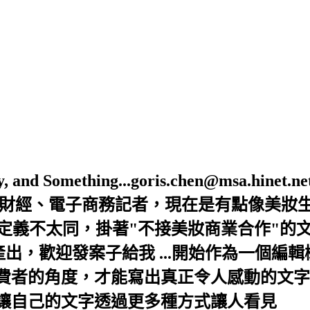
Beauty, and Something...goris.chen@ms
是財經、電子商務記者，現在是有點像美妝
的定義不太同，掛著"不接美妝商業合作"的
出，歡迎發案子給我 ...開始作為一個編
者的角度，才能寫出真正令人感動的文字，
讓自己的文字透過更多種方式讓人看見