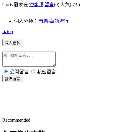
Goris 發表在
痞客邦
留言
(0)
人氣(
73
)
個人分類：
音樂-華語流行
▲top
載入更多
公開留言
私密留言
發佈留言
Recommended