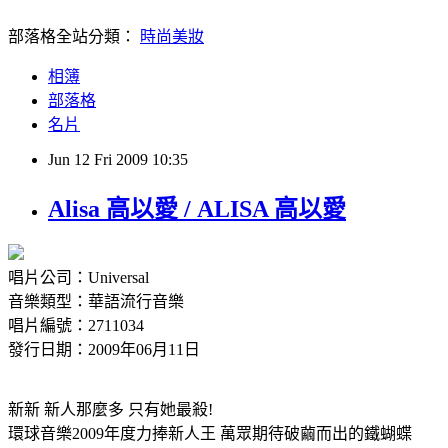
部落格全站分類：
時尚美妝
相簿
部落格
名片
Jun
12
Fri
2009
10:35
Alisa 高以愛 / ALISA 高以愛
唱片公司：Universal
音樂類型：華語流行音樂
唱片編號：2711034
發行日期：2009年06月11日
新新 新人那麼多 只有她最殺!
環球音樂2009年度力捧新人王 萬眾期待破繭而出的鐵蝴蝶