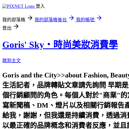
登入
我的部落格
我的部落格後台
我的帳號
登出
Goris' Sky‧時尚美妝消費學
跳到主文
Goris and the City>>about Fashion, 
生活記者，品牌轉貼文章請先詢問 早期
個行銷顧問的角色。每個人對於"商業"
寫新聞稿、DM、燈片以及相關行銷報告產
給我，謝謝，但我還是持續消費，透過消費
以最正確的品牌概念和消費者反應，並且