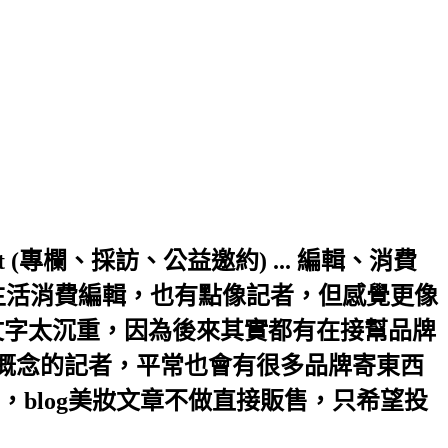
a.hinet.net (專欄、採訪、公益邀約) ... 編輯、消費
生活消費編輯，也有點像記者，但感覺更像
文字太沉重，因為後來其實都有在接幫品牌
輯概念的記者，平常也會有很多品牌寄東西
blog美妝文章不做直接販售，只希望投