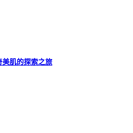
奇美肌的探索之旅