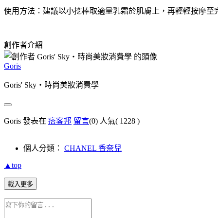
使用方法：建議以小挖棒取適量乳霜於肌膚上，再輕輕按摩至
創作者介紹
Goris
Goris' Sky‧時尚美妝消費學
Goris 發表在
痞客邦
留言
(0)
人氣(
1228
)
個人分類：
CHANEL 香奈兒
▲top
載入更多