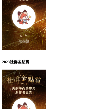
2023社群金點賞