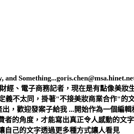
Beauty, and Something...goris.chen@ms
是財經、電子商務記者，現在是有點像美妝
的定義不太同，掛著"不接美妝商業合作"的
出，歡迎發案子給我 ...開始作為一個編
者的角度，才能寫出真正令人感動的文字，
讓自己的文字透過更多種方式讓人看見