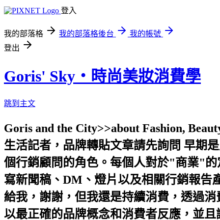
登入
我的部落格
我的部落格後台
我的帳號
登出
Goris' Sky‧時尚美妝消費學
跳到主文
Goris and the City>>about Fashion, 
生活記者，品牌轉貼文章請先詢問 早期
個行銷顧問的角色。每個人對於"商業"
寫新聞稿、DM、燈片以及相關行銷報告產
給我，謝謝，但我還是持續消費，透過消費
以最正確的品牌概念和消費者反應，並且