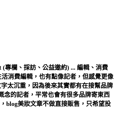
a.hinet.net (專欄、採訪、公益邀約) ... 編輯、消費
生活消費編輯，也有點像記者，但感覺更像
文字太沉重，因為後來其實都有在接幫品牌
輯概念的記者，平常也會有很多品牌寄東西
blog美妝文章不做直接販售，只希望投