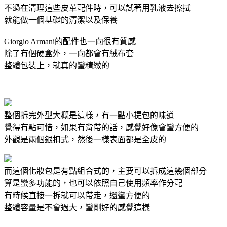
不過在清理這些皮革配件時，可以試著用乳液去擦拭
就能做一個基礎的清潔以及保養
Giorgio Armani的配件也一向很有質感
除了有個硬盒外，一向都會有絨布套
整體包裝上，就真的蠻精緻的
整個拆完外型大概是這樣，有一點小提包的味道
覺得有點可惜，如果有背帶的話，感覺好像會蠻方便的
外觀是兩個銀扣式，然後一樣表面都是全皮的
而這個化妝包是有點組合式的，主要可以拆成這幾個部分
算是蠻多功能的，也可以依照自己使用頻率作分配
有時候直接一拆就可以帶走，還蠻方便的
整體容量是不會過大，蠻剛好的感覺這樣