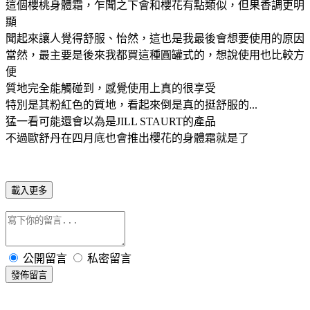
這個櫻桃身體霜，乍聞之下會和櫻花有點類似，但果香調更明
顯
聞起來讓人覺得舒服、怡然，這也是我最後會想要使用的原因
當然，最主要是後來我都買這種圓罐式的，想說使用也比較方
便
質地完全能觸碰到，感覺使用上真的很享受
特別是其粉紅色的質地，看起來倒是真的挺舒服的...
猛一看可能還會以為是JILL STAURT的產品
不過歐舒丹在四月底也會推出櫻花的身體霜就是了
載入更多
公開留言
私密留言
發佈留言