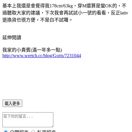
基本上我還是會覺得我178cm/63kg，穿M還算是蠻OK的，不
過聽取大家的建議，下次我會再試試小一號的看看，反正lativ
退換貨也很方便，不是白不試囉。
延伸閱讀
我家的小貴賓(滿一年多一點)
http://www.wretch.cc/blog/Goris/7231044
載入更多