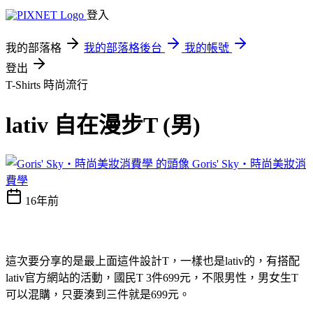
登入
我的部落格
我的部落格後台
我的帳號
登出
T-Shirts
時尚流行
lativ 自在漫步T (男)
Goris' Sky‧時尚美妝消
費學
16年前
這次要分享的是最上面這件設計T，一樣也是lativ的，有搭配
lativ官方網站的活動，國民T 3件699元，不限男性，男女生T
可以混購，只要湊到三件就是699元。