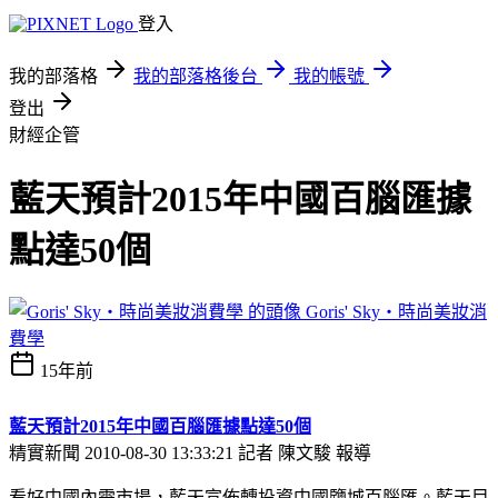
登入
我的部落格
我的部落格後台
我的帳號
登出
財經企管
藍天預計2015年中國百腦匯據
點達50個
Goris' Sky‧時尚美妝消
費學
15年前
藍天預計2015年中國百腦匯據點達50個
精實新聞 2010-08-30 13:33:21 記者 陳文駿 報導
看好中國內需市場，藍天宣佈轉投資中國鹽城百腦匯。藍天目